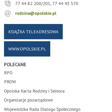
77 44 82 200/201, 77 44 45 570
rodzina@opolskie.pl
KSIĄŻKA TELEADRESOWA
WWW.OPOLSKIE.PL
POLECANE
RPO
PROW
Opolska Karta Rodziny i Seniora
Organizacje pozarządowe
Wojewódzka Rada Dialogu Społecznego