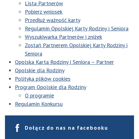
Lista Partnerów
Pobierz wniosek
Przedłuż ważność karty
Regulamin Opolskiej Karty Rodziny i Seniora
Wyszukiwarka Partnerów i zniżek
Zostań Partnerem Opolskiej Karty Rodziny i
Seniora
Opolska Karta Rodziny i Seniora – Partner
Opolskie dla Rodziny
Polityka plików cookies
Program Opolskie dla Rodziny
O programie
Regulamin Konkursu
Dołącz do nas na facebooku