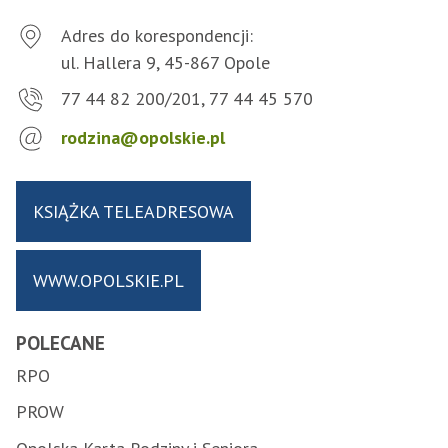
Adres do korespondencji:
ul. Hallera 9, 45-867 Opole
77 44 82 200/201, 77 44 45 570
rodzina@opolskie.pl
KSIĄŻKA TELEADRESOWA
WWW.OPOLSKIE.PL
POLECANE
RPO
PROW