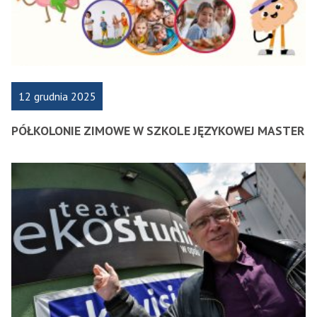
12 grudnia 2025
PÓŁKOLONIE ZIMOWE W SZKOLE JĘZYKOWEJ MASTER