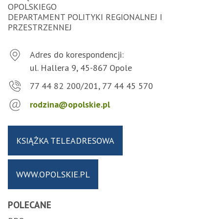
OPOLSKIEGO
DEPARTAMENT POLITYKI REGIONALNEJ I
PRZESTRZENNEJ
Adres do korespondencji:
ul. Hallera 9, 45-867 Opole
77 44 82 200/201, 77 44 45 570
rodzina@opolskie.pl
KSIĄŻKA TELEADRESOWA
WWW.OPOLSKIE.PL
POLECANE