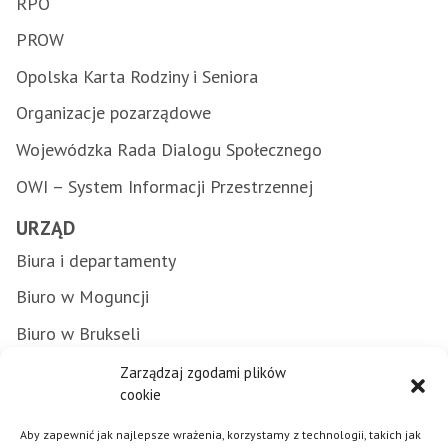
RPO
PROW
Opolska Karta Rodziny i Seniora
Organizacje pozarządowe
Wojewódzka Rada Dialogu Społecznego
OWI – System Informacji Przestrzennej
URZĄD
Biura i departamenty
Biuro w Moguncji
Biuro w Brukseli
Załatwianie spraw w urzędzie
Zarządzaj zgodami plików
cookie
Zamówienia publiczne
Aby zapewnić jak najlepsze wrażenia, korzystamy z technologii, takich jak
Punkty Informacyjne FE