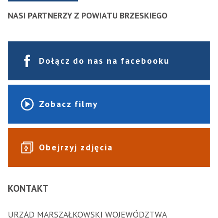
NASI PARTNERZY Z POWIATU BRZESKIEGO
Dołącz do nas na facebooku
Zobacz filmy
Obejrzyj zdjęcia
KONTAKT
URZĄD MARSZAŁKOWSKI WOJEWÓDZTWA