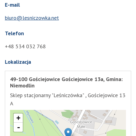
E-mail
biuro@lesniczowka.net
Telefon
+48 534 032 768
Lokalizacja
49-100 Gościejowice Gościejowice 13a, Gmina:
Niemodlin
Sklep stacjonarny "Leśniczówka" , Gościejowice 13
A
+
-