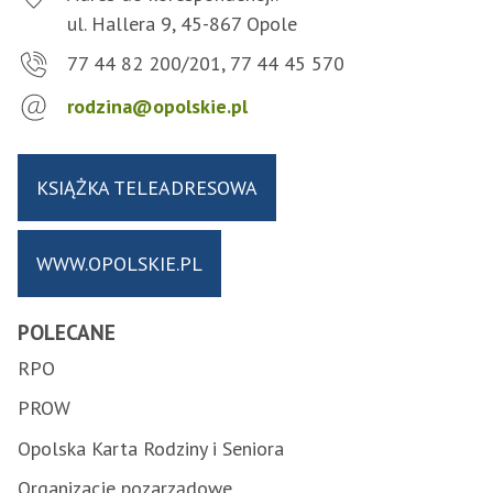
ul. Hallera 9, 45-867 Opole
77 44 82 200/201, 77 44 45 570
rodzina@opolskie.pl
KSIĄŻKA TELEADRESOWA
WWW.OPOLSKIE.PL
POLECANE
RPO
PROW
Opolska Karta Rodziny i Seniora
Organizacje pozarządowe