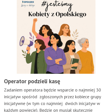
Operator podzieli kasę
Zadaniem operatora będzie wsparcie o najmniej 30
inicjatyw spośród zgłoszonych przez kobiece grupy
inicjatywne (w tym co najmniej dwóch inicjatyw w
każdym powiecie). Będzie on musiał skutecznie