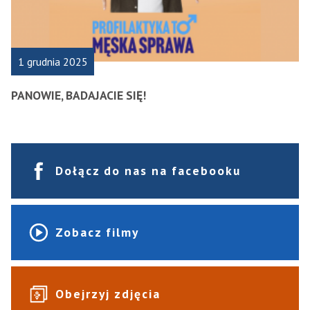
1 grudnia 2025
PANOWIE, BADAJACIE SIĘ!
Dołącz do nas na facebooku
Zobacz filmy
Obejrzyj zdjęcia