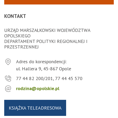
KONTAKT
URZĄD MARSZAŁKOWSKI WOJEWÓDZTWA
OPOLSKIEGO
DEPARTAMENT POLITYKI REGIONALNEJ I
PRZESTRZENNEJ
Adres do korespondencji:
ul. Hallera 9, 45-867 Opole
77 44 82 200/201, 77 44 45 570
rodzina@opolskie.pl
KSIĄŻKA TELEADRESOWA