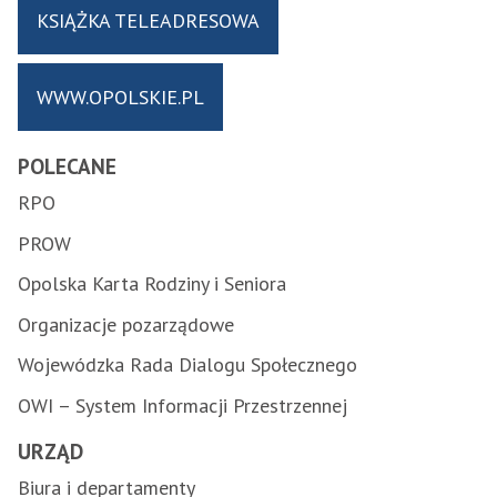
KSIĄŻKA TELEADRESOWA
WWW.OPOLSKIE.PL
POLECANE
RPO
PROW
Opolska Karta Rodziny i Seniora
Organizacje pozarządowe
Wojewódzka Rada Dialogu Społecznego
OWI – System Informacji Przestrzennej
URZĄD
Biura i departamenty