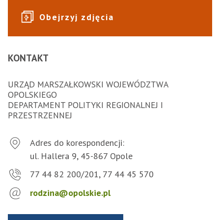
Obejrzyj zdjęcia
KONTAKT
URZĄD MARSZAŁKOWSKI WOJEWÓDZTWA
OPOLSKIEGO
DEPARTAMENT POLITYKI REGIONALNEJ I
PRZESTRZENNEJ
Adres do korespondencji:
ul. Hallera 9, 45-867 Opole
77 44 82 200/201, 77 44 45 570
rodzina@opolskie.pl