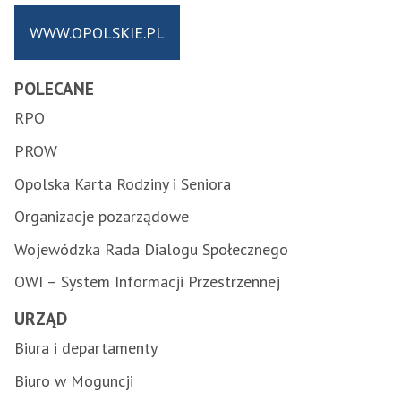
WWW.OPOLSKIE.PL
POLECANE
RPO
PROW
Opolska Karta Rodziny i Seniora
Organizacje pozarządowe
Wojewódzka Rada Dialogu Społecznego
OWI – System Informacji Przestrzennej
URZĄD
Biura i departamenty
Biuro w Moguncji