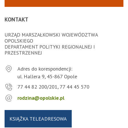
KONTAKT
URZĄD MARSZAŁKOWSKI WOJEWÓDZTWA
OPOLSKIEGO
DEPARTAMENT POLITYKI REGIONALNEJ I
PRZESTRZENNEJ
Adres do korespondencji:
ul. Hallera 9, 45-867 Opole
77 44 82 200/201, 77 44 45 570
rodzina@opolskie.pl
KSIĄŻKA TELEADRESOWA