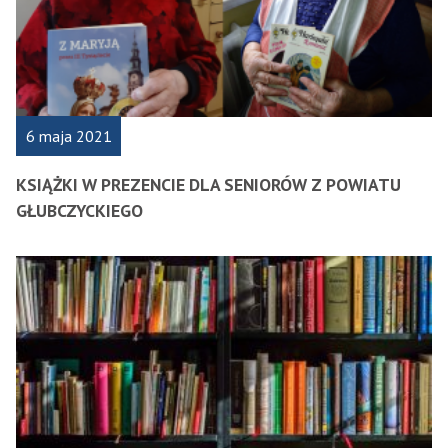
6 maja 2021
KSIĄŻKI W PREZENCIE DLA SENIORÓW Z POWIATU
GŁUBCZYCKIEGO