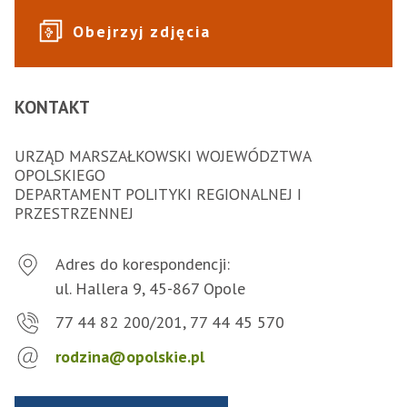
Obejrzyj zdjęcia
KONTAKT
URZĄD MARSZAŁKOWSKI WOJEWÓDZTWA
OPOLSKIEGO
DEPARTAMENT POLITYKI REGIONALNEJ I
PRZESTRZENNEJ
Adres do korespondencji:
ul. Hallera 9, 45-867 Opole
77 44 82 200/201, 77 44 45 570
rodzina@opolskie.pl