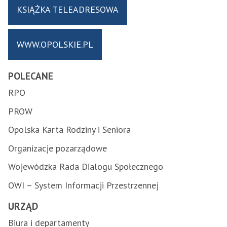
KSIĄŻKA TELEADRESOWA
WWW.OPOLSKIE.PL
POLECANE
RPO
PROW
Opolska Karta Rodziny i Seniora
Organizacje pozarządowe
Wojewódzka Rada Dialogu Społecznego
OWI – System Informacji Przestrzennej
URZĄD
Biura i departamenty