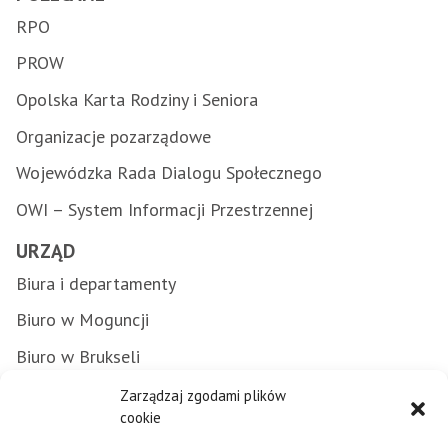
RPO
PROW
Opolska Karta Rodziny i Seniora
Organizacje pozarządowe
Wojewódzka Rada Dialogu Społecznego
OWI – System Informacji Przestrzennej
URZĄD
Biura i departamenty
Biuro w Moguncji
Biuro w Brukseli
Załatwianie spraw w urzędzie
Zarządzaj zgodami plików
cookie
Zamówienia publiczne