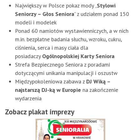
Największy w Polsce pokaz mody „
Stylowi
Seniorzy – Głos Seniora
” z udziałem ponad 150
modeli i modelek
Ponad 60 namiotów wystawienniczych, a w nich
m.in. bezpłatne badania słuchu, wzroku, cukru,
ciśnienia, serca i masy ciała dla
posiadaczy
Ogólnopolskiej Karty Seniora
Strefa Bezpiecznego Seniora z poradami
dotyczącymi unikania manipulacji i oszustw
Międzypokoleniowa zabawa z
DJ Wiką –
najstarszą DJ-ką w Europie
na zakończenie
wydarzenia
Zobacz plakat imprezy