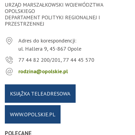
URZĄD MARSZAŁKOWSKI WOJEWÓDZTWA
OPOLSKIEGO
DEPARTAMENT POLITYKI REGIONALNEJ I
PRZESTRZENNEJ
Adres do korespondencji:
ul. Hallera 9, 45-867 Opole
77 44 82 200/201, 77 44 45 570
rodzina@opolskie.pl
KSIĄŻKA TELEADRESOWA
WWW.OPOLSKIE.PL
POLECANE