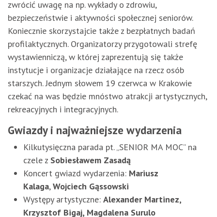
zwrócić uwagę na np. wykłady o zdrowiu,
bezpieczeństwie i aktywności społecznej seniorów.
Koniecznie skorzystajcie także z bezpłatnych badań
profilaktycznych. Organizatorzy przygotowali strefę
wystawienniczą, w której zaprezentują się także
instytucje i organizacje działające na rzecz osób
starszych. Jednym słowem 19 czerwca w Krakowie
czekać na was będzie mnóstwo atrakcji artystycznych,
rekreacyjnych i integracyjnych.
Gwiazdy i najważniejsze wydarzenia
Kilkutysięczna parada pt. „SENIOR MA MOC” na
czele z
Sobiesławem Zasadą
Koncert gwiazd wydarzenia:
Mariusz
Kalaga
,
Wojciech Gąssowski
Występy artystyczne:
Alexander Martinez,
Krzysztof Bigaj, Magdalena Surulo