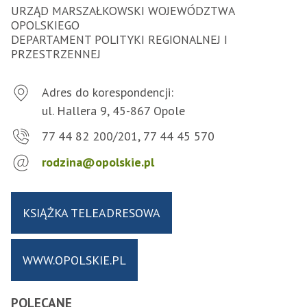
URZĄD MARSZAŁKOWSKI WOJEWÓDZTWA
OPOLSKIEGO
DEPARTAMENT POLITYKI REGIONALNEJ I
PRZESTRZENNEJ
Adres do korespondencji:
ul. Hallera 9, 45-867 Opole
77 44 82 200/201, 77 44 45 570
rodzina@opolskie.pl
KSIĄŻKA TELEADRESOWA
WWW.OPOLSKIE.PL
POLECANE