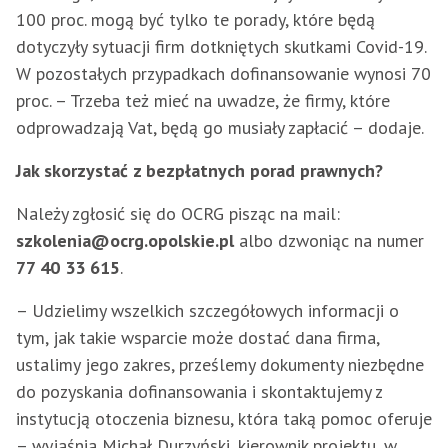
100 proc. mogą być tylko te porady, które będą
dotyczyły sytuacji firm dotkniętych skutkami Covid-19.
W pozostałych przypadkach dofinansowanie wynosi 70
proc. – Trzeba też mieć na uwadze, że firmy, które
odprowadzają Vat, będą go musiały zapłacić – dodaje.
Jak skorzystać z bezpłatnych porad prawnych?
Należy zgłosić się do OCRG pisząc na mail:
szkolenia@ocrg.opolskie.pl
albo dzwoniąc na numer
77 40 33 615
.
– Udzielimy wszelkich szczegółowych informacji o
tym, jak takie wsparcie może dostać dana firma,
ustalimy jego zakres, prześlemy dokumenty niezbędne
do pozyskania dofinansowania i skontaktujemy z
instytucją otoczenia biznesu, która taką pomoc oferuje
– wyjaśnia Michał Durzyński, kierownik projektu, w