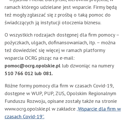
ramach którego udzielane jest wsparcie. Firmy będą
też mogły zgłaszać się z prośbą o taką pomoc do
świadczących ją instytucji otoczenia biznesu.
O wszystkich rodzajach dostępnej dla firm pomocy –
pożyczkach, ulgach, dofinansowaniach, itp. – można
też dowiedzieć się więcej w ramach platformy
wsparcia OCRG pisząc na e-mail:
pomoc@ocrg.opolskie.pl
lub dzwoniąc na numery
510 766 012 lub 081.
Różne formy pomocy dla firm w czasach Covid-19,
dostępne w WUP, PUP, ZUS, Opolskim Regionalnym
Funduszu Rozwoju, opisane zostały także na stronie
www.ocrg.opolskie.pl w zakładce
„Wsparcie dla firm w
czasach Covid-19”.