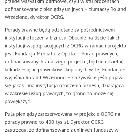
przede wszystkim darmowe, czyli w stu procentach
dofinansowane z pieniędzy unijnych – tłumaczy Roland
Wrzeciono, dyrektor OCRG.
Porady prawne będą udzielane za pośrednictwem
instytucji otoczenia biznesu. Obecnie na liście takich
instytucji współpracujących z OCRG w ramach projektu
jest Fundacja Mediatio z Opola. – Porad prawnych,
dofinansowanych z naszego projektu, będzie udzielać
kilkudziesięciu prawników skupionych w tej Fundacji –
wyjaśnia Roland Wrzeciono. – Oczywiście jeśli pojawi
się jakaś inna instytucja otoczenia biznesu, działająca
w zakresie usług prawnych, to grono to może się
powiększyć.
Pula pieniędzy zarezerwowana w projekcie OCRG na
porady prawne to 400 tys. zł. Dyrektor OCRG
zastrzega, że dofinansowane z unijnych funduszy w