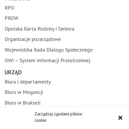
RPO
PROW
Opolska Karta Rodziny i Seniora
Organizacje pozarządowe
Wojewódzka Rada Dialogu Społecznego
OWI – System Informacji Przestrzennej
URZĄD
Biura i departamenty
Biuro w Moguncji
Biuro w Brukseli
Załatwianie spraw w urzędzie
Zarządzaj zgodami plików
cookie
Zamówienia publiczne