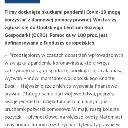
Firmy dotknięte skutkami pandemii Covid-19 mogą
korzystać z darmowej pomocy prawnej. Wystarczy
zgłosić się do Opolskiego Centrum Rozwoju
Gospodarki (OCRG). Pomoc ta w 100 proc. jest
dofinansowana z funduszy europejskich.
– Przedsiębiorcy w czasach obostrzeń wprowadzonych
w związku z pandemią koronawirusa, które wręcz
zatrzymały naszą gospodarkę, borykają się z całą masą
wyzwań – mówi marszałek woj. opolskiego Andrzej
Buła. – Najważniejsze z nich to wyzwania finansowe i
prawne. Dlatego samorząd województwa, poprzez
swoje jednostki i dzięki funduszom unijnym, już
uruchomił pożyczki pomocowe. W maju ruszą kolejne
pożyczki – płynnościowe, na większe kwoty. Natomiast
żeby pomóc firmom rozstrzygnąć dylematy prawne w