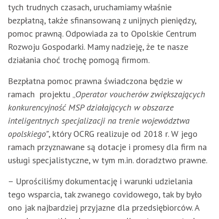
tych trudnych czasach, uruchamiamy właśnie
bezpłatną, także sfinansowaną z unijnych pieniędzy,
pomoc prawną. Odpowiada za to Opolskie Centrum
Rozwoju Gospodarki. Mamy nadzieję, że te nasze
działania choć trochę pomogą firmom.
Bezpłatna pomoc prawna świadczona będzie w
ramach projektu „
Operator voucherów zwiększających
konkurencyjność MSP działających w obszarze
inteligentnych specjalizacji na trenie województwa
opolskiego”
, który OCRG realizuje od 2018 r. W jego
ramach przyznawane są dotacje i promesy dla firm na
usługi specjalistyczne, w tym m.in. doradztwo prawne.
– Uprościliśmy dokumentację i warunki udzielania
tego wsparcia, tak zwanego covidowego, tak by było
ono jak najbardziej przyjazne dla przedsiębiorców. A