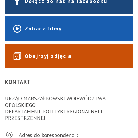
Dołącz do nas na facebooku
Zobacz filmy
Obejrzyj zdjęcia
KONTAKT
URZĄD MARSZAŁKOWSKI WOJEWÓDZTWA
OPOLSKIEGO
DEPARTAMENT POLITYKI REGIONALNEJ I
PRZESTRZENNEJ
Adres do korespondencji: