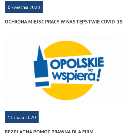
6 kwietnia 2020
OCHRONA MIEJSC PRACY W NASTĘPSTWIE COVID-19
11 maja 2020
BEZPŁATNA POMOC PRAWNA DLA FIRM