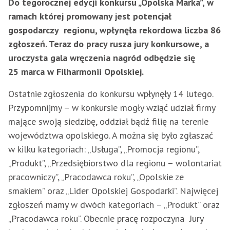
Do tegorocznej edycji konkursu „Opolska Marka”, w
ramach której promowany jest potencjał
gospodarczy regionu, wpłynęła rekordowa liczba 86
zgłoszeń. Teraz do pracy rusza jury konkursowe, a
uroczysta gala wręczenia nagród odbędzie się
25 marca w Filharmonii Opolskiej.
Ostatnie zgłoszenia do konkursu wpłynęły 14 lutego.
Przypomnijmy – w konkursie mogły wziąć udział firmy
mające swoją siedzibę, oddział bądź filię na terenie
województwa opolskiego. A można się było zgłaszać
w kilku kategoriach: „Usługa”, „Promocja regionu”,
„Produkt”, „Przedsiębiorstwo dla regionu – wolontariat
pracowniczy”, „Pracodawca roku”, „Opolskie ze
smakiem” oraz „Lider Opolskiej Gospodarki”. Najwięcej
zgłoszeń mamy w dwóch kategoriach – „Produkt” oraz
„Pracodawca roku”. Obecnie pracę rozpoczyna Jury