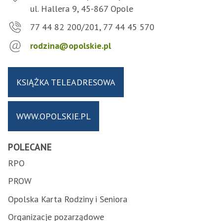
ul. Hallera 9, 45-867 Opole
77 44 82 200/201, 77 44 45 570
rodzina@opolskie.pl
KSIĄŻKA TELEADRESOWA
WWW.OPOLSKIE.PL
POLECANE
RPO
PROW
Opolska Karta Rodziny i Seniora
Organizacje pozarządowe