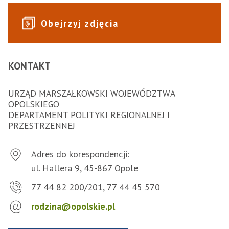
Obejrzyj zdjęcia
KONTAKT
URZĄD MARSZAŁKOWSKI WOJEWÓDZTWA
OPOLSKIEGO
DEPARTAMENT POLITYKI REGIONALNEJ I
PRZESTRZENNEJ
Adres do korespondencji:
ul. Hallera 9, 45-867 Opole
77 44 82 200/201, 77 44 45 570
rodzina@opolskie.pl