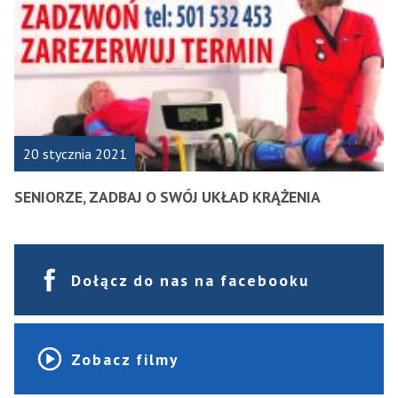
20 stycznia 2021
SENIORZE, ZADBAJ O SWÓJ UKŁAD KRĄŻENIA
Dołącz do nas na facebooku
Zobacz filmy