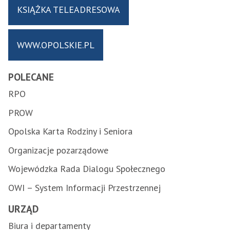
KSIĄŻKA TELEADRESOWA
WWW.OPOLSKIE.PL
POLECANE
RPO
PROW
Opolska Karta Rodziny i Seniora
Organizacje pozarządowe
Wojewódzka Rada Dialogu Społecznego
OWI – System Informacji Przestrzennej
URZĄD
Biura i departamenty