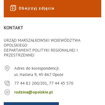
Obejrzyj zdjęcia
KONTAKT
URZĄD MARSZAŁKOWSKI WOJEWÓDZTWA
OPOLSKIEGO
DEPARTAMENT POLITYKI REGIONALNEJ I
PRZESTRZENNEJ
Adres do korespondencji:
ul. Hallera 9, 45-867 Opole
77 44 82 200/201, 77 44 45 570
rodzina@opolskie.pl