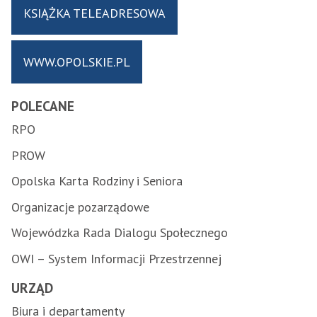
KSIĄŻKA TELEADRESOWA
WWW.OPOLSKIE.PL
POLECANE
RPO
PROW
Opolska Karta Rodziny i Seniora
Organizacje pozarządowe
Wojewódzka Rada Dialogu Społecznego
OWI – System Informacji Przestrzennej
URZĄD
Biura i departamenty