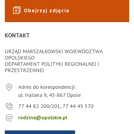
Obejrzyj zdjęcia
KONTAKT
URZĄD MARSZAŁKOWSKI WOJEWÓDZTWA
OPOLSKIEGO
DEPARTAMENT POLITYKI REGIONALNEJ I
PRZESTRZENNEJ
Adres do korespondencji:
ul. Hallera 9, 45-867 Opole
77 44 82 200/201, 77 44 45 570
rodzina@opolskie.pl