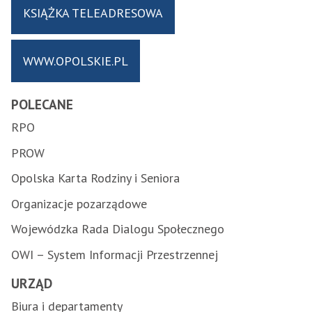
KSIĄŻKA TELEADRESOWA
WWW.OPOLSKIE.PL
POLECANE
RPO
PROW
Opolska Karta Rodziny i Seniora
Organizacje pozarządowe
Wojewódzka Rada Dialogu Społecznego
OWI – System Informacji Przestrzennej
URZĄD
Biura i departamenty