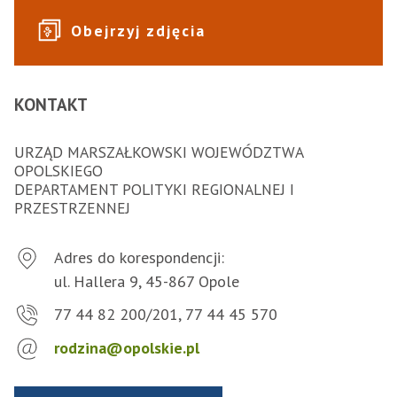
Obejrzyj zdjęcia
KONTAKT
URZĄD MARSZAŁKOWSKI WOJEWÓDZTWA
OPOLSKIEGO
DEPARTAMENT POLITYKI REGIONALNEJ I
PRZESTRZENNEJ
Adres do korespondencji:
ul. Hallera 9, 45-867 Opole
77 44 82 200/201, 77 44 45 570
rodzina@opolskie.pl