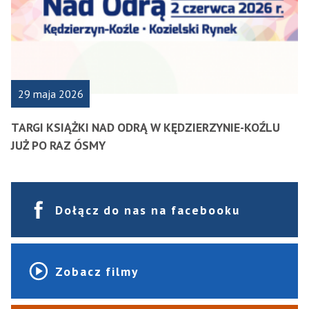
29 maja 2026
TARGI KSIĄŻKI NAD ODRĄ W KĘDZIERZYNIE-KOŹLU
JUŻ PO RAZ ÓSMY
Dołącz do nas na facebooku
Zobacz filmy