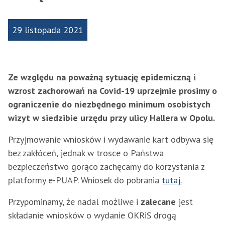
29 listopada 2021
Ze względu na poważną sytuację epidemiczną i
wzrost zachorowań na Covid-19 uprzejmie prosimy o
ograniczenie do niezbędnego minimum osobistych
wizyt w siedzibie urzędu przy ulicy Hallera w Opolu.
Przyjmowanie wniosków i wydawanie kart odbywa się
bez zakłóceń, jednak w trosce o Państwa
bezpieczeństwo gorąco zachęcamy do korzystania z
platformy e-PUAP. Wniosek do pobrania
tutaj.
Przypominamy, że nadal możliwe i
zalecane
jest
składanie wniosków o wydanie OKRiS drogą