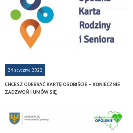
24 stycznia 2022
CHCESZ ODEBRAĆ KARTĘ OSOBIŚCIE – KONIECZNIE
ZADZWOŃ I UMÓW SIĘ