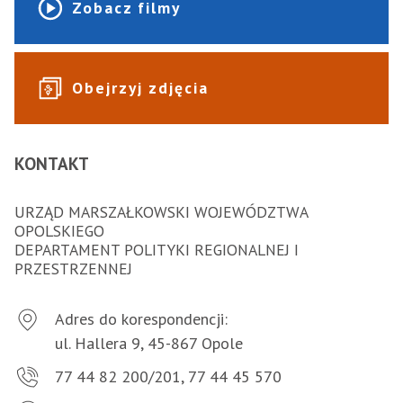
Zobacz filmy
Obejrzyj zdjęcia
KONTAKT
URZĄD MARSZAŁKOWSKI WOJEWÓDZTWA
OPOLSKIEGO
DEPARTAMENT POLITYKI REGIONALNEJ I
PRZESTRZENNEJ
Adres do korespondencji:
ul. Hallera 9, 45-867 Opole
77 44 82 200/201, 77 44 45 570