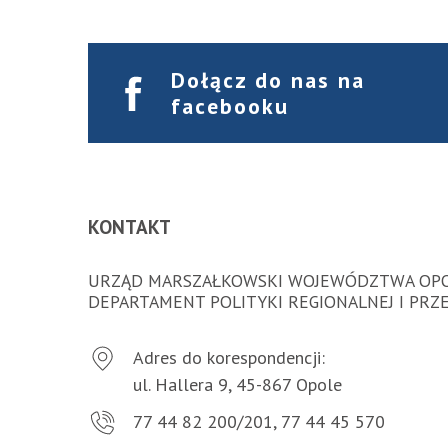
Dołącz do nas na
facebooku
KONTAKT
URZĄD MARSZAŁKOWSKI WOJEWÓDZTWA OPO
DEPARTAMENT POLITYKI REGIONALNEJ I PRZ
Adres do korespondencji:
ul. Hallera 9, 45-867 Opole
77 44 82 200/201, 77 44 45 570