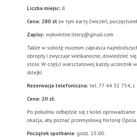
Liczba miejsc:
8
Cena: 280 zł
(w tym karty ćwiczeń, poczęstunek
Zapisy:
wykwintne.litery@gmail.com
Także w sobotę muzeum zaprasza najmłodszych 
obrzędy i zwyczaje wielkanocne, dowiedzieć si
stole. W części warsztatowej każdy uczestnik 
sklejki.
Rezerwacja telefoniczna:
tel. 77 44 31 754, c
Cena: 20 zł.
Po południu odbędzie się z kolei oprowadzanie
okazja, aby poznać przemysłową historię Opola.
Początek spotkania
: godz. 15:00.