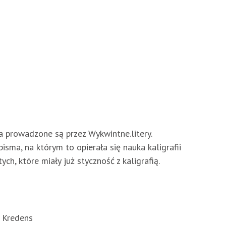
ia prowadzone są przez Wykwintne.litery.
sma, na którym to opierała się nauka kaligrafii
h, które miały już styczność z kaligrafią.
a Kredens