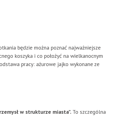
otkania będzie można poznać najważniejsze
ocnego koszyka i co położyć na wielkanocnym
 Podstawa pracy: ażurowe jajko wykonane ze
zemysł w strukturze miasta”.
To szczególna