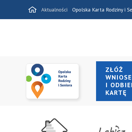
Aktualności
Opolska Karta Rodziny i Se
ZŁÓŻ
WNIOS
I ODBI
KARTĘ