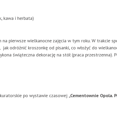
, kawa i herbata)
na pierwsze wielkanocne zajęcia w tym roku. W trakcie sp
ę, jak odróżnić kroszonkę od pisanki, co włożyć do wielkan
wykona świąteczna dekorację na stół (praca przestrzenna).
 kuratorskie po wystawie czasowej
„Cementownie Opola. Pr