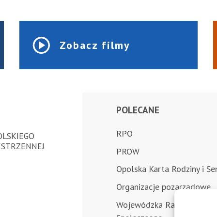
Zobacz filmy
POLECANE
RPO
LSKIEGO
ESTRZENNEJ
PROW
Opolska Karta Rodziny i Se
Organizacje pozarządowe
Wojewódzka Rada Dialogu