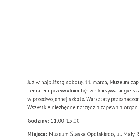
Już w najbliższą sobotę, 11 marca, Muzeum zapr
Tematem przewodnim będzie kursywa angielska (c
w przedwojennej szkole. Warsztaty przeznaczone 
Wszystkie niezbędne narzędzia zapewnia organi
Godziny:
11:00-15:00
Miejsce:
Muzeum Śląska Opolskiego, ul. Mały Ry