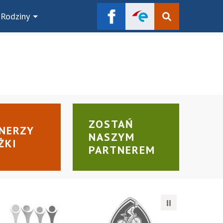
 Rodziny
Szukaj
ZOSTAŃ
NERZY
NASZYM
ŻKI
PARTNEREM