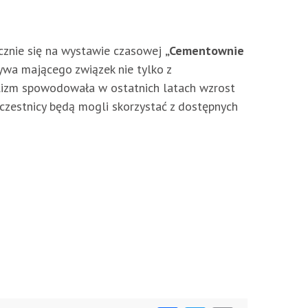
ocznie się na wystawie czasowej
„Cementownie
zywa mającego związek nie tylko z
lizm spowodowała w ostatnich latach wzrost
uczestnicy będą mogli skorzystać z dostępnych