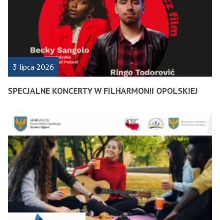
3 lipca 2026
SPECJALNE KONCERTY W FILHARMONII OPOLSKIEJ