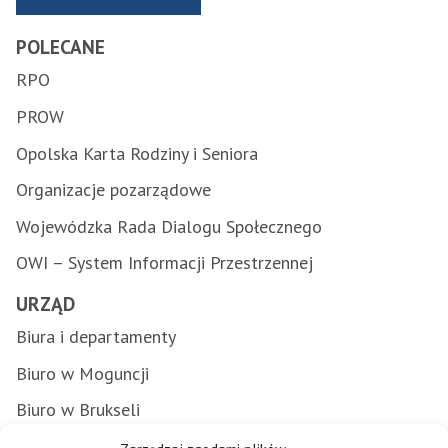
POLECANE
RPO
PROW
Opolska Karta Rodziny i Seniora
Organizacje pozarządowe
Wojewódzka Rada Dialogu Społecznego
OWI – System Informacji Przestrzennej
URZĄD
Biura i departamenty
Biuro w Moguncji
Biuro w Brukseli
Załatwianie spraw w urzędzie