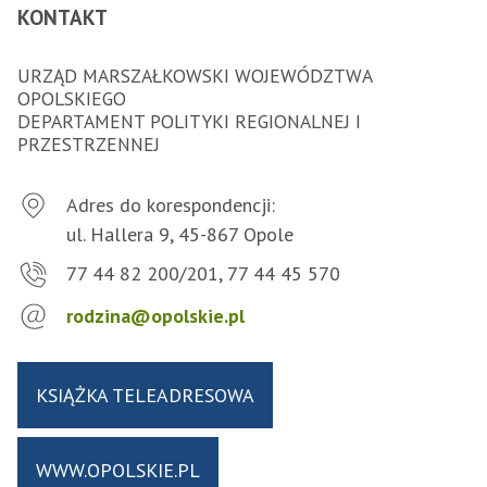
KONTAKT
URZĄD MARSZAŁKOWSKI WOJEWÓDZTWA
OPOLSKIEGO
DEPARTAMENT POLITYKI REGIONALNEJ I
PRZESTRZENNEJ
Adres do korespondencji:
ul. Hallera 9, 45-867 Opole
77 44 82 200/201, 77 44 45 570
rodzina@opolskie.pl
KSIĄŻKA TELEADRESOWA
WWW.OPOLSKIE.PL