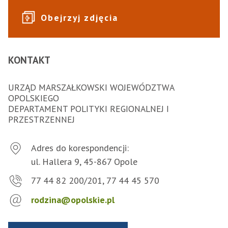
Obejrzyj zdjęcia
KONTAKT
URZĄD MARSZAŁKOWSKI WOJEWÓDZTWA
OPOLSKIEGO
DEPARTAMENT POLITYKI REGIONALNEJ I
PRZESTRZENNEJ
Adres do korespondencji:
ul. Hallera 9, 45-867 Opole
77 44 82 200/201, 77 44 45 570
rodzina@opolskie.pl