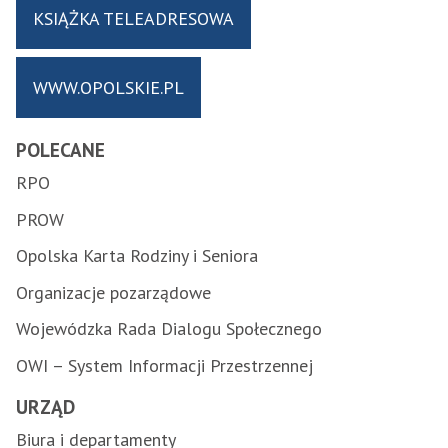
KSIĄŻKA TELEADRESOWA
WWW.OPOLSKIE.PL
POLECANE
RPO
PROW
Opolska Karta Rodziny i Seniora
Organizacje pozarządowe
Wojewódzka Rada Dialogu Społecznego
OWI – System Informacji Przestrzennej
URZĄD
Biura i departamenty