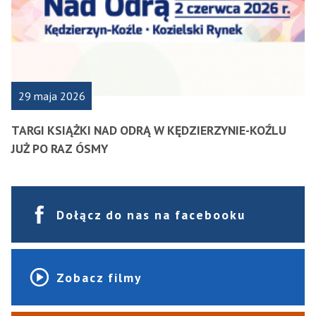
29 maja 2026
TARGI KSIĄŻKI NAD ODRĄ W KĘDZIERZYNIE-KOŹLU
JUŻ PO RAZ ÓSMY
Dołącz do nas na facebooku
Zobacz filmy