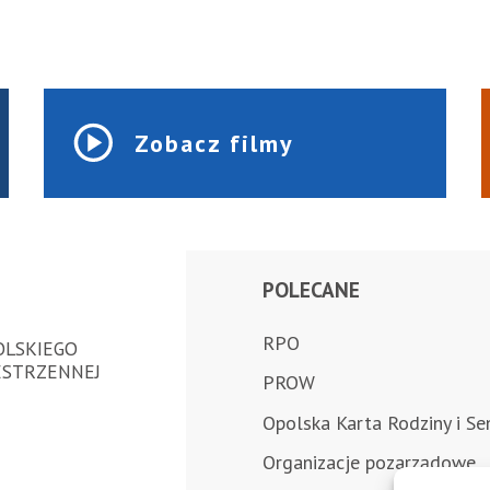
Zobacz filmy
POLECANE
RPO
LSKIEGO
ESTRZENNEJ
PROW
Opolska Karta Rodziny i Se
Organizacje pozarządowe