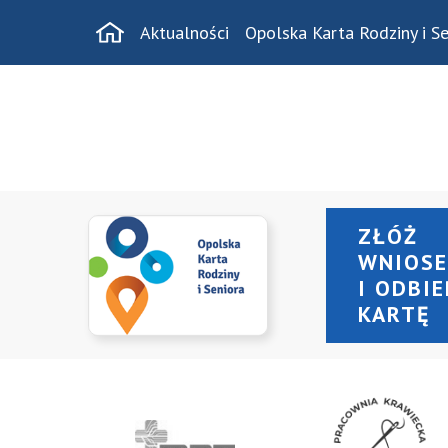
Aktualności
Opolska Karta Rodziny i Se
ZŁÓŻ
WNIOS
I ODBI
KARTĘ