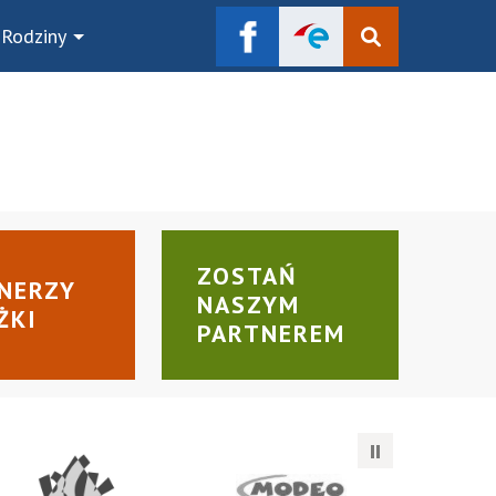
 Rodziny
Szukaj
ZOSTAŃ
NERZY
NASZYM
ŻKI
PARTNEREM