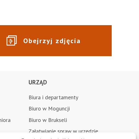
Obejrzyj zdjęcia
URZĄD
Biura i departamenty
Biuro w Moguncji
niora
Biuro w Brukseli
Załatwianie spraw w urzędzie